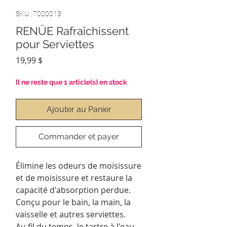
SKU : 7000013
RENÜE Rafraîchissent
pour Serviettes
Prix
19,99 $
Il ne reste que 1 article(s) en stock
Ajouter au Panier
Commander et payer
Élimine les odeurs de moisissure
et de moisissure et restaure la
capacité d'absorption perdue.
Conçu pour le bain, la main, la
vaisselle et autres serviettes.
Au fil du temps, le tartre à l'eau