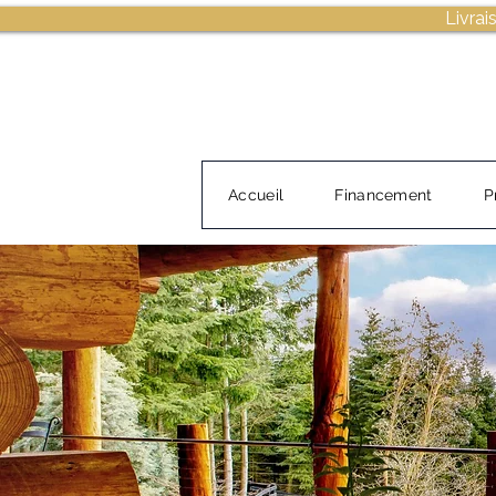
Livrai
Accueil
Financement
P