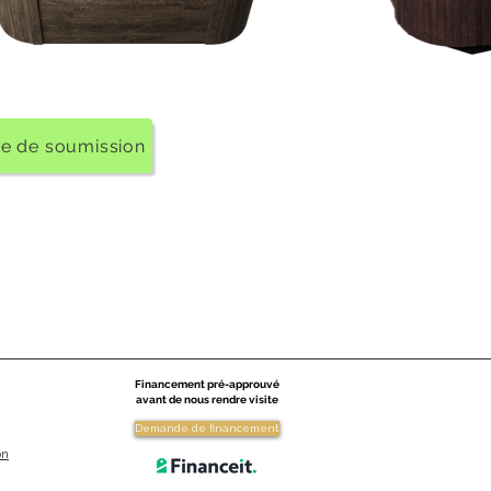
 de soumission
Financement pré-approuvé
avant de nous rendre visite
Demande de financement
on