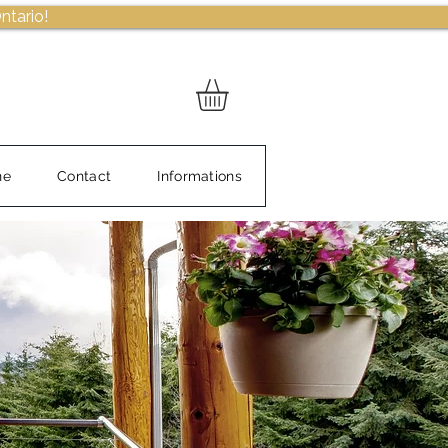
ntario!
ne
Contact
Informations