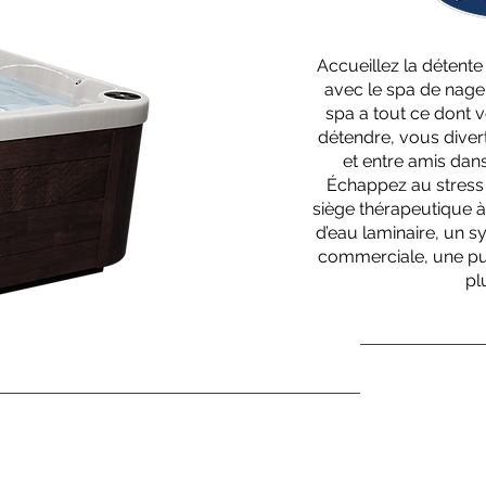
Accueillez la détente 
avec le spa de nage 
spa a tout ce dont 
détendre, vous diver
et entre amis dan
Échappez au stress 
siège thérapeutique à
d’eau laminaire, un sy
commerciale, une puri
pl