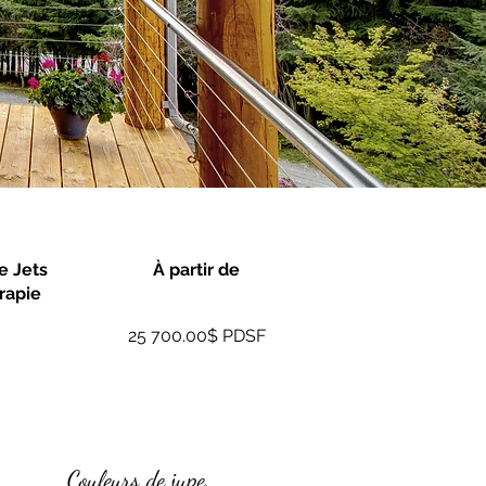
 Jets
À partir de
rapie
25 700.00$ PDSF
Couleurs de jupe.