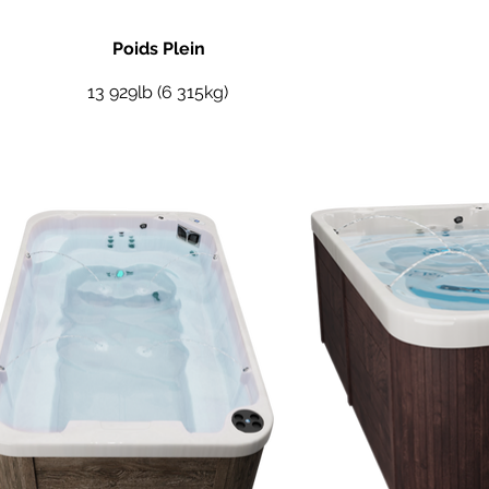
Poids Plein
13 929lb (6 315kg)