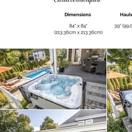
Dimensions
Haut
84" x 84"
39" (99
(213.36cm x 213.36cm)