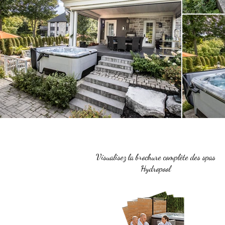
Visualisez la brochure complète des spas
Hydropool