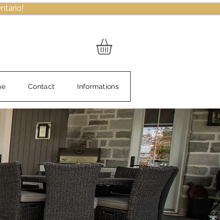
ntario!
ne
Contact
Informations