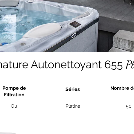
nature Autonettoyant 655
Pl
Pompe de
Nombre de
Séries
Filtration
Oui
Platine
50