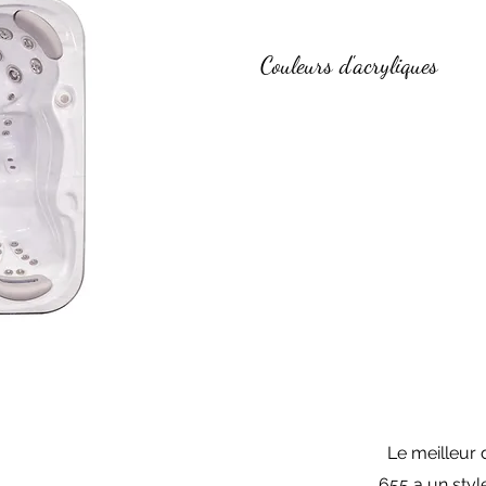
Couleurs d'acryliques
Le meilleur 
655 a un sty