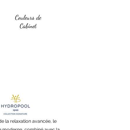
Couleurs de
Cabinet
de la relaxation avancée, le
le moderne, combiné avec la