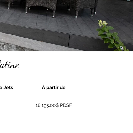
atine
 Jets
À partir de
18 195.00$ PDSF