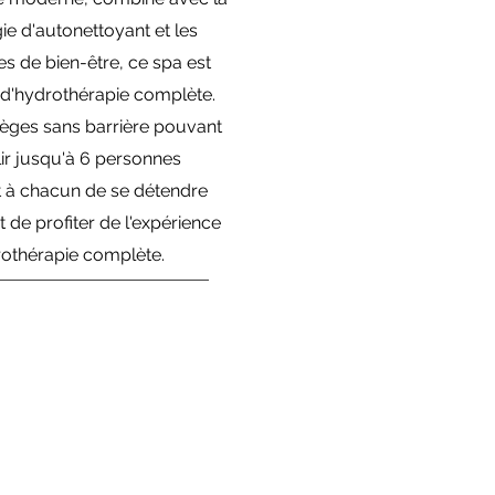
ie d'autonettoyant et les
 de bien-être, ce spa est
e d'hydrothérapie complète.
ièges sans barrière pouvant
lir jusqu'à 6 personnes
 à chacun de se détendre
 de profiter de l'expérience
rothérapie complète.