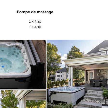
Pompe de massage
1 x 3hp
1 x 4hp