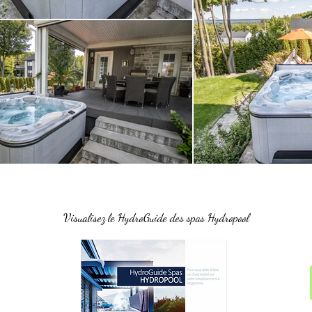
Visualisez le HydroGuide des spas Hydropool