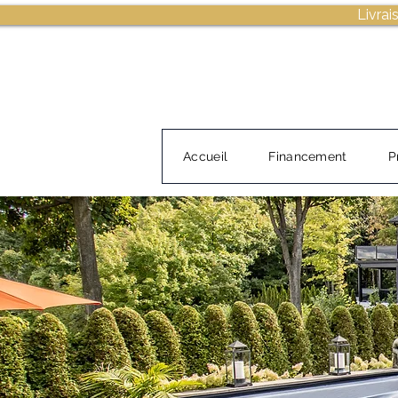
Livrai
Accueil
Financement
P