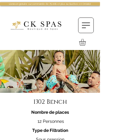
Livraison gratuite sur commande de 75.00$ et plus au Québec et Ontario!
1302 Bench
Nombre de places
12 Personnes
Type de Filtration
Sous pression