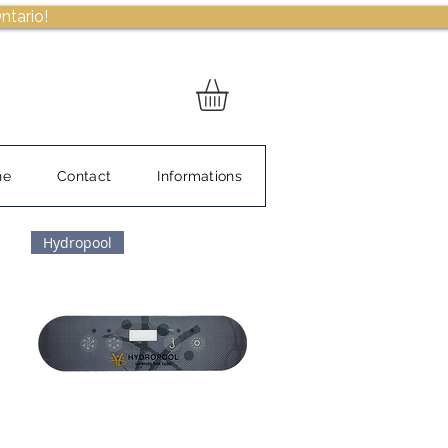
ntario!
ne
Contact
Informations
Hydropool