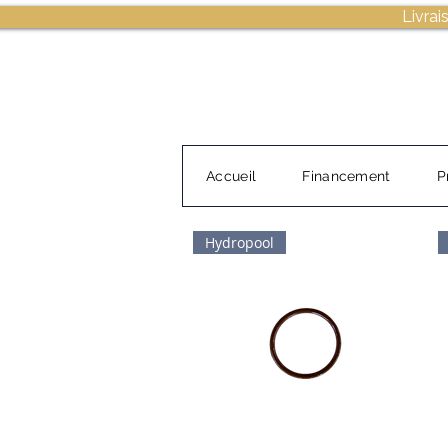
Livrai
Accueil
Financement
P
Hydropool