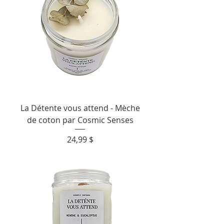
La Détente vous attend - Mèche
de coton par Cosmic Senses
Prix
24,99 $