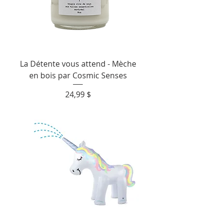
La Détente vous attend - Mèche
en bois par Cosmic Senses
Prix
24,99 $