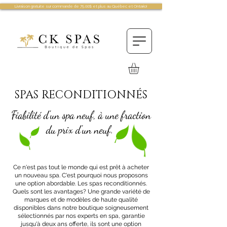
Livraison gratuite sur commande de 75.00$ et plus au Québec et Ontario!
SPAS RECONDITIONNÉS
Fiabilité d'un spa neuf, à une fraction
du prix d'un neuf.
Ce n'est pas tout le monde qui est prêt à acheter
un nouveau spa. C'est pourquoi nous proposons
une option abordable. Les spas reconditionnés.
Quels sont les avantages? Une grande variété de
marques et de modèles de haute qualité
disponibles dans notre boutique soigneusement
sélectionnés par nos experts en spa, garantie
jusqu'à deux ans offerte, ils sont une option