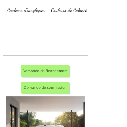
Couleurs d'acryliques
Couleurs de Cabinet
Demande de financement
Demande de soumission