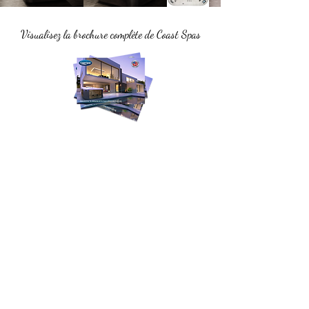
Visualisez la brochure complète de Coast Spas
Demande de soumission