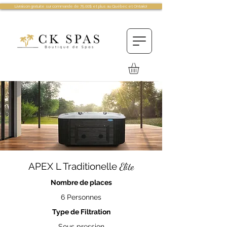
Livraison gratuite sur commande de 75.00$ et plus au Québec et Ontario!
APEX L Traditionelle
Elite
Nombre de places
6 Personnes
Type de Filtration
Sous pression