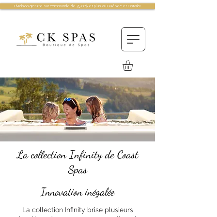
Livraison gratuite sur commande de 75.00$ et plus au Québec et Ontario!
La collection Infinity de Coast
Spas
Innovation inégalée
La collection Infinity brise plusieurs