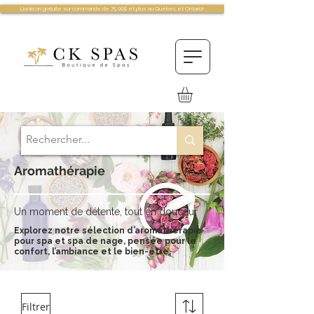
Livraison gratuite sur commande de 75.00$ et plus au Québec et Ontario!
Aromathérapie
Un moment de détente, tout en douceur
Explorez notre sélection d’aromathérapie
pour spa et spa de nage, pensée pour le
confort, l’ambiance et le bien-être.
Filtrer