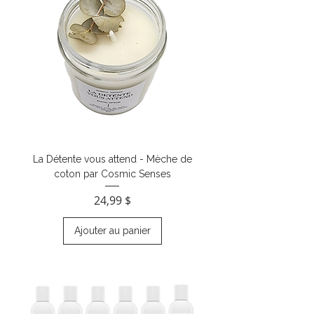
La Détente vous attend - Mèche de
coton par Cosmic Senses
Prix
24,99 $
Ajouter au panier