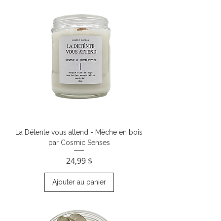
La Détente vous attend - Mèche en bois
par Cosmic Senses
Prix
24,99 $
Ajouter au panier