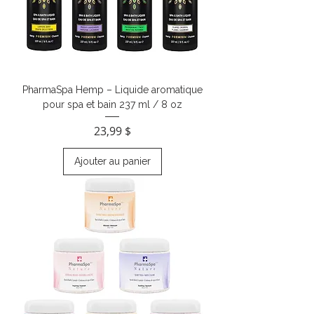
PharmaSpa Hemp – Liquide aromatique
pour spa et bain 237 ml / 8 oz
Prix
23,99 $
Ajouter au panier