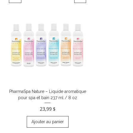
PharmaSpa Nature – Liquide aromatique
pour spa et bain 237 ml / 8 oz
Prix
23,99 $
Ajouter au panier