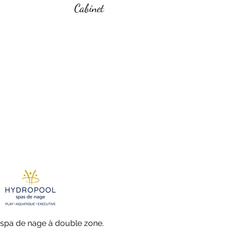
Cabinet
un spa de nage à double zone.