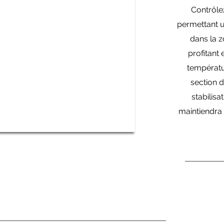
Contrôle
permettant u
dans la z
profitant 
températu
section 
stabilisa
maintiendra 