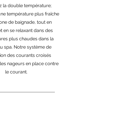
z la double température;
ne température plus fraîche
one de baignade, tout en
et en se relaxant dans des
res plus chaudes dans la
du spa. Notre système de
tion des courants croisés
les nageurs en place contre
le courant.