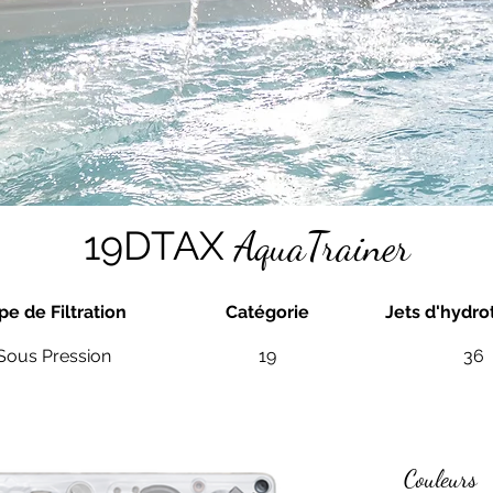
19DTAX
AquaTrainer
pe de Filtration
Catégorie
Jets d'hydro
Sous Pression
19
36
Couleurs