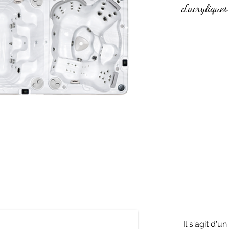
d'acryliques
Il s'agit d'