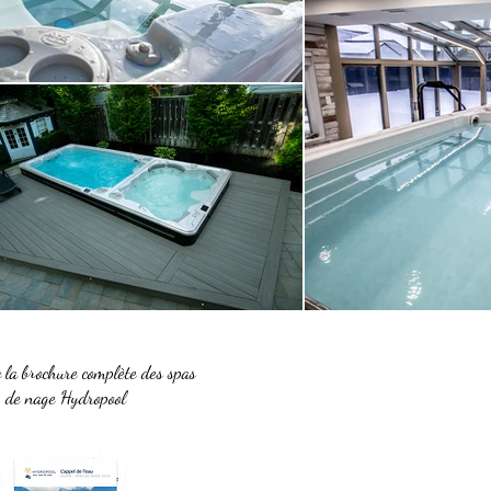
 la brochure complète des spas
de nage Hydropool