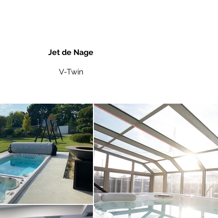
Jet de Nage
V-Twin