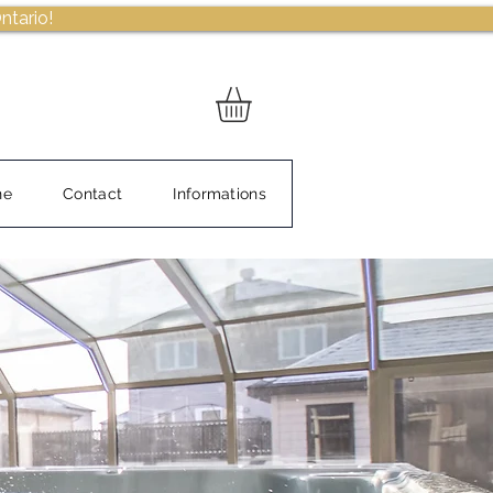
ntario!
ne
Contact
Informations