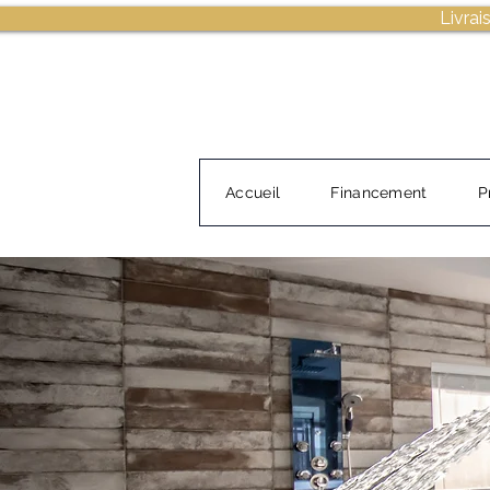
Livrai
Accueil
Financement
P