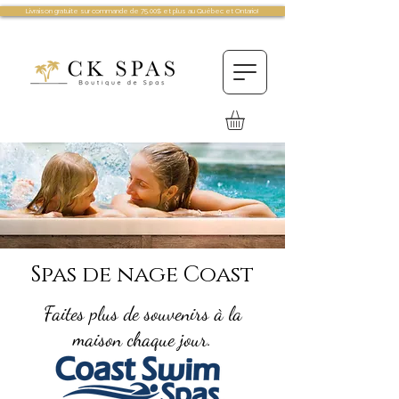
Livraison gratuite sur commande de 75.00$ et plus au Québec et Ontario!
Spas de nage Coast
Faites plus de souvenirs à la
maison chaque jour.