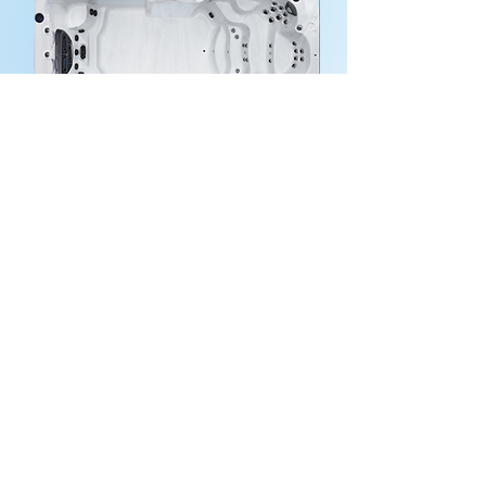
1600
1700