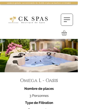
Livraison gratuite sur commande de 75.00$ et plus au Québec et Ontario!
Omega L - Oasis
Nombre de places
3 Personnes
Type de Filtration