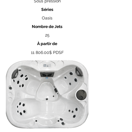
Sous pression
Séries
Oasis
Nombre de Jets
25
À partir de
11 806.00
$ PDSF