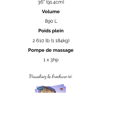
36" (91.4cm)
Volume
890 L
Poids plein
2 610 lb (1 184kg)
Pompe de massage
1 x 3hp
Visualisez la brochure ici.