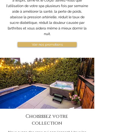
à l’esprit, l’âme et le corps! Saviez-vous que
l'utilisation de votre spa plusieurs fois par semaine
aide à améliorer la santé, la perte de poids,
abaisse la pression artérielle, réduit le taux de
sucre diabétique, réduit la douleur causée par
l’arthrites et vous aidera même à mieux dormir la
nuit.
Voir nos promotions
Choisissez votre
collection