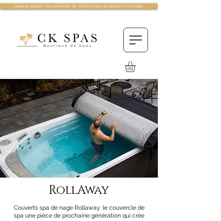
Livraison gratuite sur commande de 75.00$ et plus au Québec et Ontario!
RollAway
Couverts spa de nage Rollaway: le couvercle de
spa une pièce de prochaine génération qui crée