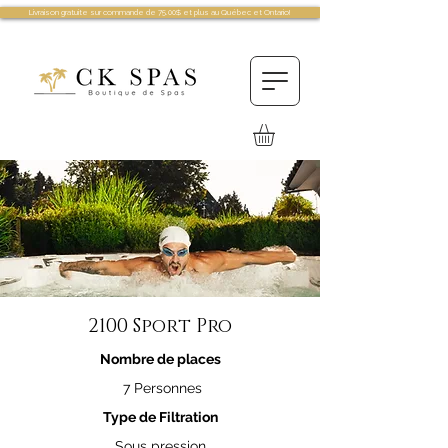
Livraison gratuite sur commande de 75.00$ et plus au Québec et Ontario!
2100 Sport Pro
Nombre de places
7 Personnes
Type de Filtration
Sous pression