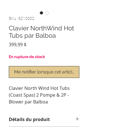
SKU : 6210002
Clavier NorthWind Hot
Tubs par Balboa
Prix
399,99 $
En rupture de stock
Me notifier lorsque cet article est disponible
Clavier North Wind Hot Tubs
(Coast Spas) 2 Pompe & 2P -
Blower par Balboa
Détails du produit