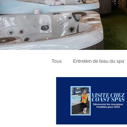
Tous
Entretien de l’eau du spa
Couvercles et Covana
Gui