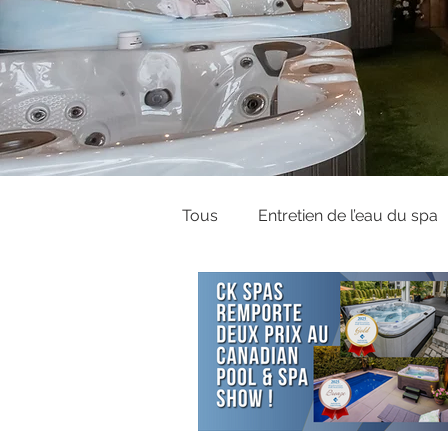
Tous
Entretien de l’eau du spa
Couvercles et Covana
Gui