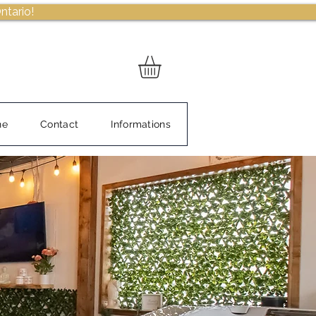
ntario!
ne
Contact
Informations