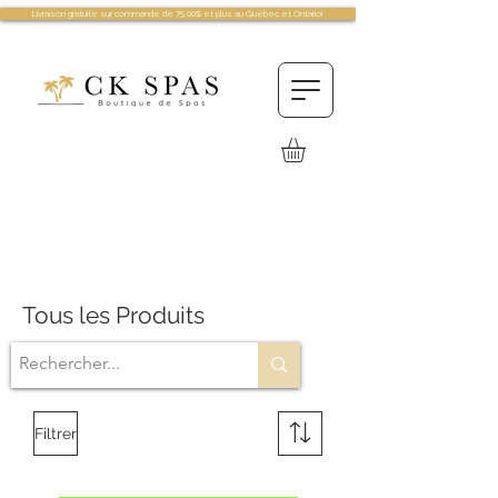
Livraison gratuite sur commande de 75.00$ et plus au Québec et Ontario!
Tous les Produits
Filtrer