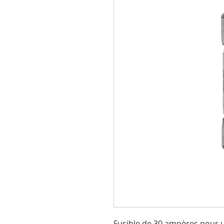
Fusible de 30 ampères pour ut