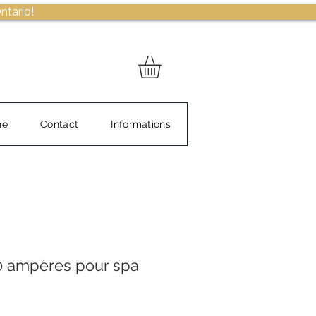
ntario!
ne
Contact
Informations
0 ampères pour spa