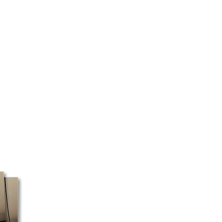
di, donc les commandes peuvent
es avant le jour d'ouverture. Le
niquement pendant les jours