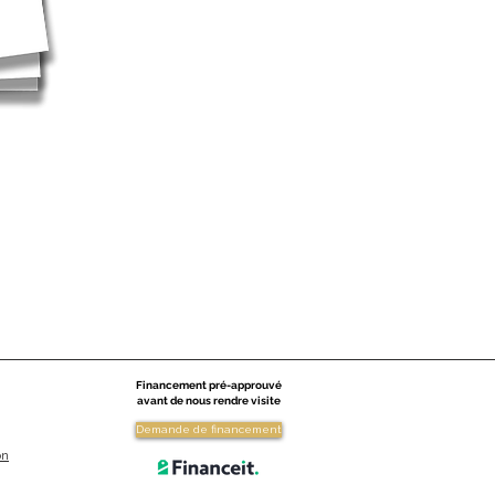
Financement pré-approuvé
avant de nous rendre visite
Demande de financement
on