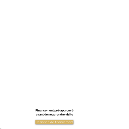
Financement pré-approuvé
avant de nous rendre visite
Demande de financement
on