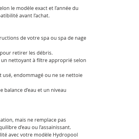
selon le modèle exact et l’année du
tibilité avant l’achat.
nstructions de votre spa ou spa de nage
pour retirer les débris.
un nettoyant à filtre approprié selon
est usé, endommagé ou ne se nettoie
e balance d’eau et un niveau
ltration, mais ne remplace pas
équilibre d’eau ou l’assainissant.
ilité avec votre modèle Hydropool