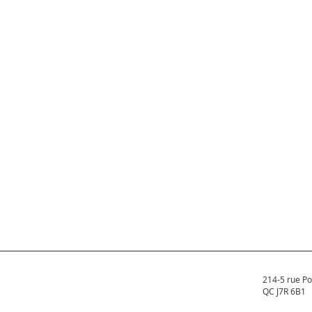
214-5 rue Po
QC J7R 6B1