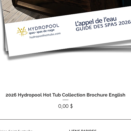
Aperçu rapide
2026 Hydropool Hot Tub Collection Brochure English
Prix
0,00 $