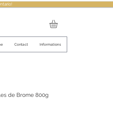
ntario!
ne
Contact
Informations
lles de Brome 800g