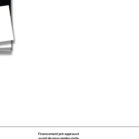
Financement pré-approuvé
avant de nous rendre visite