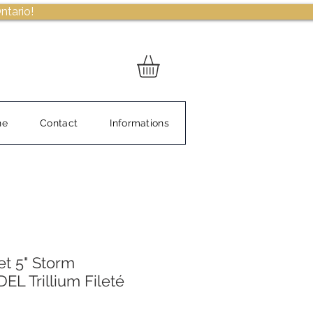
ntario!
ne
Contact
Informations
et 5" Storm
DEL Trillium Fileté