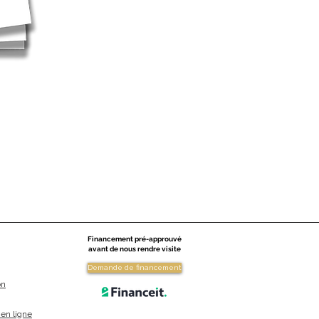
Financement pré-approuvé
avant de nous rendre visite
Demande de financement
on
en ligne