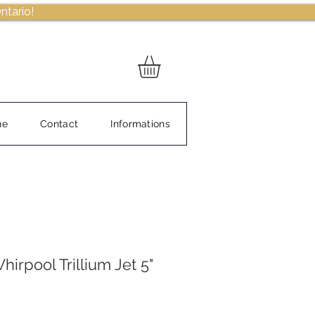
ntario!
ne
Contact
Informations
irpool Trillium Jet 5"