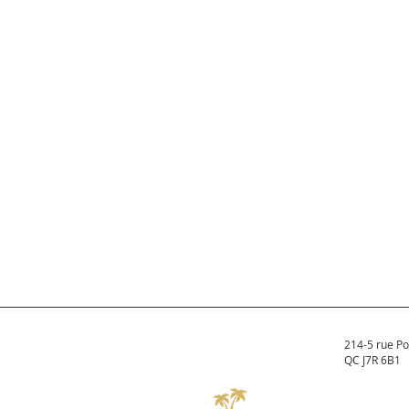
214-5 rue Po
QC J7R 6B1