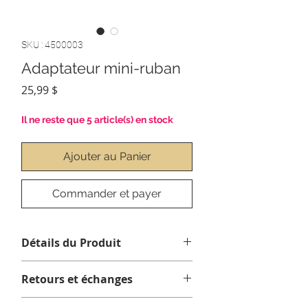
SKU : 4500003
Adaptateur mini-ruban
Prix
25,99 $
Il ne reste que 5 article(s) en stock
Ajouter au Panier
Commander et payer
Détails du Produit
Retours et échanges
Aucun échange ou remboursement