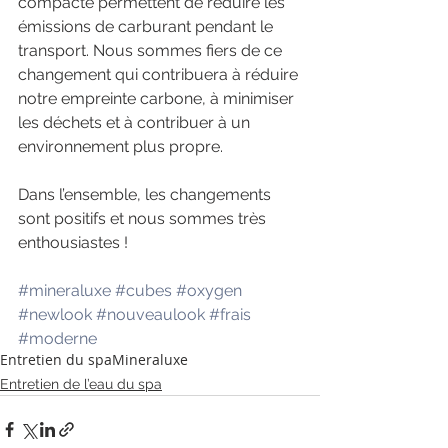
compacte permettent de réduire les 
émissions de carburant pendant le 
transport. Nous sommes fiers de ce 
changement qui contribuera à réduire 
notre empreinte carbone, à minimiser 
les déchets et à contribuer à un 
environnement plus propre.
Dans l’ensemble, les changements 
sont positifs et nous sommes très 
enthousiastes ! 
#mineraluxe
#cubes
#oxygen
#newlook
#nouveaulook
#frais
#moderne
Entretien du spa
Mineraluxe
Entretien de l’eau du spa