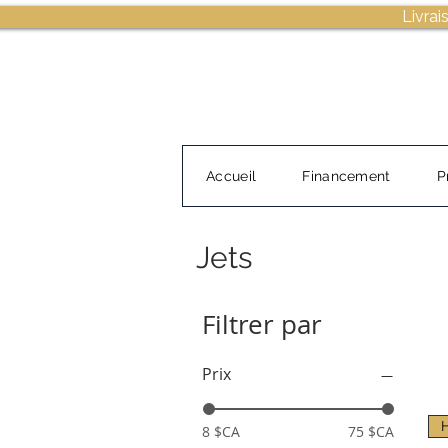
Livrai
Accueil
Financement
P
Jets
Filtrer par
Prix
8 $CA
75 $CA