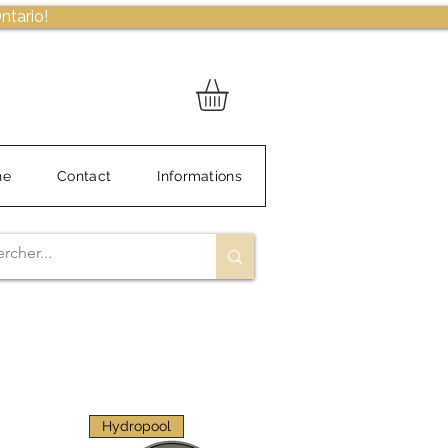
ntario!
ne
Contact
Informations
Hydropool