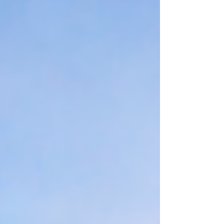
plus douce tout l’été.