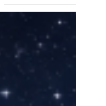
plus douce, plus stable, et un entretien
simplifié.