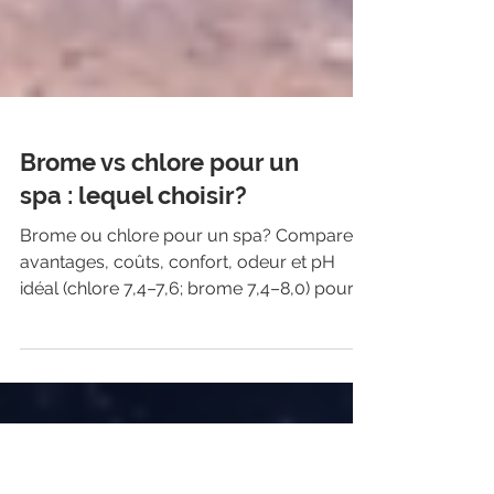
Brome vs chlore pour un
spa : lequel choisir?
Brome ou chlore pour un spa? Comparez
avantages, coûts, confort, odeur et pH
idéal (chlore 7,4–7,6; brome 7,4–8,0) pour
bien choisir.