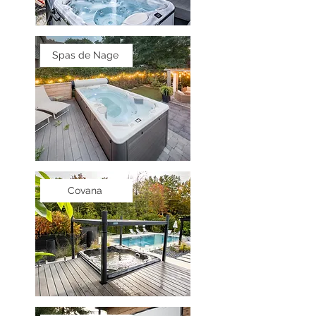
Spas de Nage
Covana