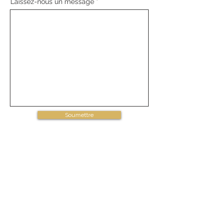
Laissez-nous un message
Soumettre
Achetez en ligne