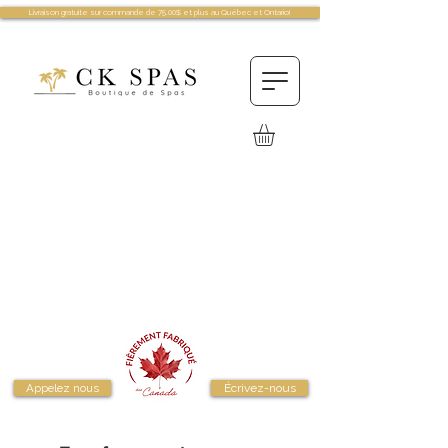
Livraison gratuite sur commande de 75.00$ et plus au Québec et Ontario!
Appelez nous
Écrivez-nous