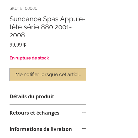
SKU : 5100006
Sundance Spas Appuie-
tête série 880 2001-
2008
Prix
99,99 $
En rupture de stock
Me notifier lorsque cet article est disponible
Détails du produit
Retours et échanges
Aucun retour ni échange.
Informations de livraison