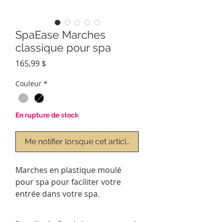
SpaEase Marches
classique pour spa
Prix
165,99 $
Couleur
*
En rupture de stock
Me notifier lorsque cet article est disponible
Marches en plastique moulé
pour spa pour faciliter votre
entrée dans votre spa.