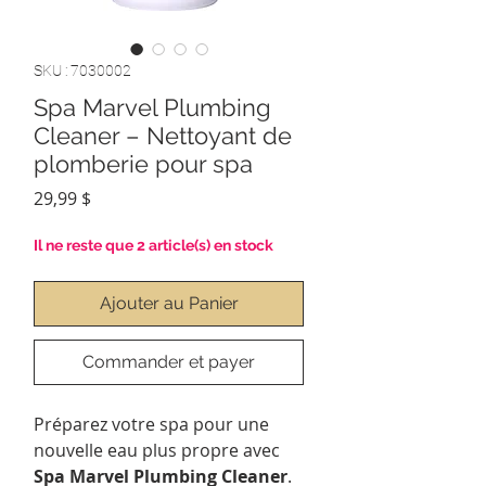
SKU : 7030002
Spa Marvel Plumbing
Cleaner – Nettoyant de
plomberie pour spa
Prix
29,99 $
Il ne reste que 2 article(s) en stock
Ajouter au Panier
Commander et payer
Préparez votre spa pour une
nouvelle eau plus propre avec
Spa Marvel Plumbing Cleaner
.