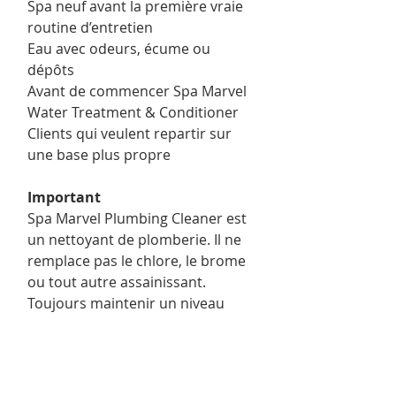
Spa neuf avant la première vraie
routine d’entretien
Eau avec odeurs, écume ou
dépôts
Avant de commencer Spa Marvel
Water Treatment & Conditioner
Clients qui veulent repartir sur
une base plus propre
Important
Spa Marvel Plumbing Cleaner est
un nettoyant de plomberie. Il ne
remplace pas le chlore, le brome
ou tout autre assainissant.
Toujours maintenir un niveau
d’assainissant approprié après le
remplissage du spa.
Format