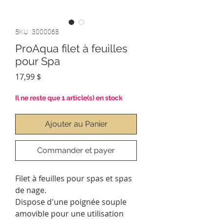
SKU : 3000068
ProAqua filet à feuilles
pour Spa
Prix
17,99 $
Il ne reste que 1 article(s) en stock
Ajouter au Panier
Commander et payer
Filet à feuilles pour spas et spas
de nage.
Dispose d'une poignée souple
amovible pour une utilisation