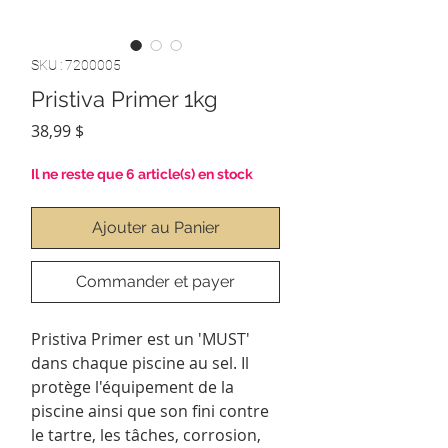
SKU : 7200005
Pristiva Primer 1kg
Prix
38,99 $
Il ne reste que 6 article(s) en stock
Ajouter au Panier
Commander et payer
Pristiva Primer est un 'MUST'
dans chaque piscine au sel. Il
protège l'équipement de la
piscine ainsi que son fini contre
le tartre, les tâches, corrosion,