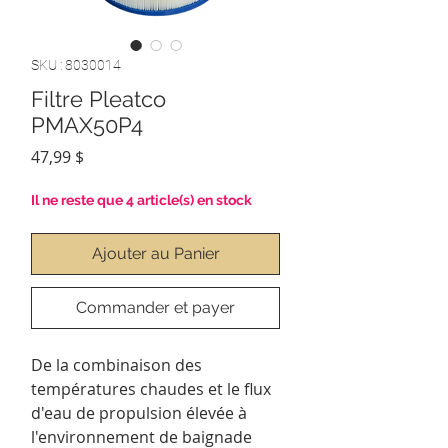
SKU : 8030014
Filtre Pleatco
PMAX50P4
Prix
47,99 $
Il ne reste que 4 article(s) en stock
Ajouter au Panier
Commander et payer
De la combinaison des
températures chaudes et le flux
d'eau de propulsion élevée à
l'environnement de baignade