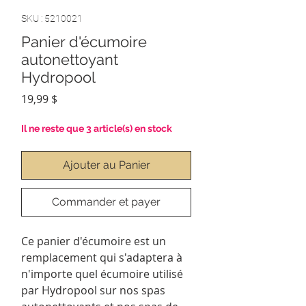
SKU : 5210021
Panier d'écumoire
autonettoyant
Hydropool
Prix
19,99 $
Il ne reste que 3 article(s) en stock
Ajouter au Panier
Commander et payer
Ce panier d'écumoire est un
remplacement qui s'adaptera à
n'importe quel écumoire utilisé
par Hydropool sur nos spas