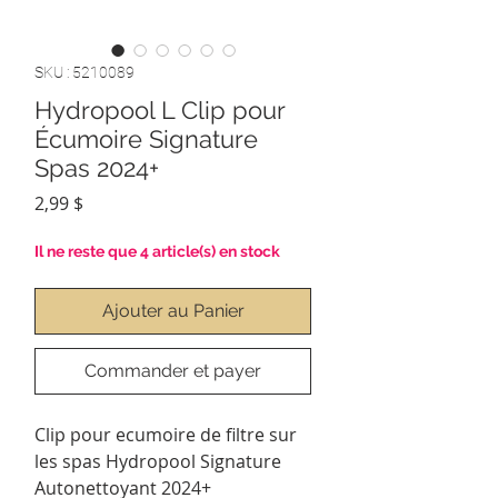
SKU : 5210089
Hydropool L Clip pour
Écumoire Signature
Spas 2024+
Prix
2,99 $
Il ne reste que 4 article(s) en stock
Ajouter au Panier
Commander et payer
Clip pour ecumoire de filtre sur
les spas Hydropool Signature
Autonettoyant 2024+