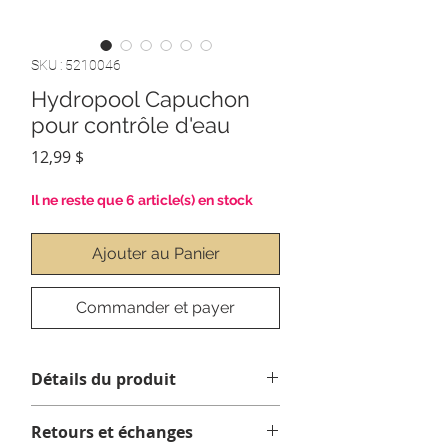
SKU : 5210046
Hydropool Capuchon
pour contrôle d'eau
Prix
12,99 $
Il ne reste que 6 article(s) en stock
Ajouter au Panier
Commander et payer
Détails du produit
diamètre de 4 1/8" (106mm)
Retours et échanges