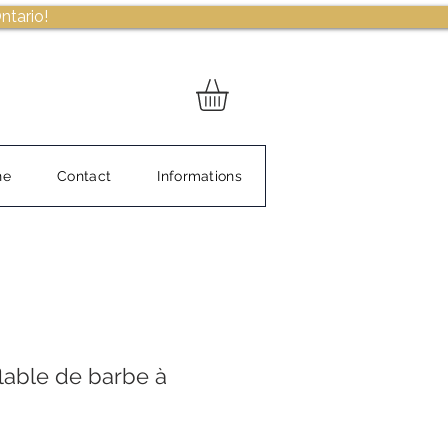
ntario!
ne
Contact
Informations
flable de barbe à