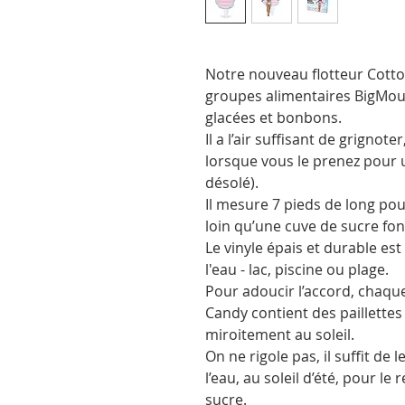
Notre nouveau flotteur Cotto
groupes alimentaires BigMouth
glacées et bonbons.
Il a l’air suffisant de grignot
lorsque vous le prenez pour u
désolé).
Il mesure 7 pieds de long pou
loin qu’une cuve de sucre fo
Le vinyle épais et durable est
l'eau - lac, piscine ou plage.
Pour adoucir l’accord, chaqu
Candy contient des paillettes s
miroitement au soleil.
On ne rigole pas, il suffit de 
l’eau, au soleil d’été, pour l
sucre.