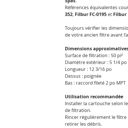
Spas
.
Références équivalentes cou
352
,
Filbur FC-0195
et
Filbur
Toujours vérifier les dimensio
de votre ancien filtre avant l’
Dimensions approximative
Surface de filtration : 50 pi²
Diamètre extérieur : 5 1/4 po
Longueur : 12 3/16 po
Dessus : poignée
Bas : raccord fileté 2 po MPT
Utilisation recommandée
Installer la cartouche selon l
de filtration.
Rincer régulièrement le filtr
retirer les débris.