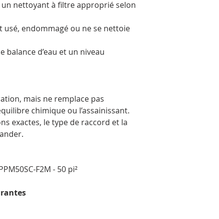
un nettoyant à filtre approprié selon
est usé, endommagé ou ne se nettoie
e balance d’eau et un niveau
ltration, mais ne remplace pas
l’équilibre chimique ou l’assainissant.
ns exactes, le type de raccord et la
ander.
 PPM50SC-F2M - 50 pi²
urantes