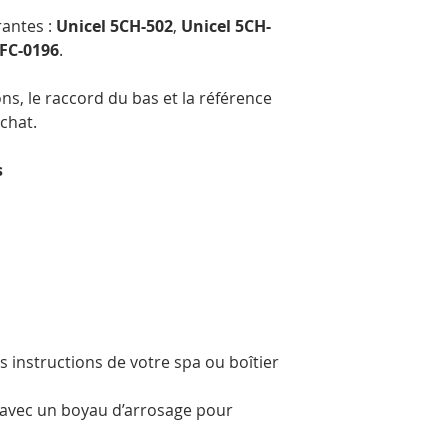
rantes :
Unicel 5CH-502
,
Unicel 5CH-
 FC-0196
.
ns, le raccord du bas et la référence
achat.
s
es instructions de votre spa ou boîtier
e avec un boyau d’arrosage pour