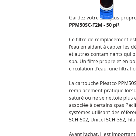
Gardez votre eau plus propre
PPM50SC-F2M - 50 pi²
.
Ce filtre de remplacement est
l’eau en aidant à capter les dé
et autres contaminants qui p
spa. Un filtre propre et en b
circulation d’eau, une filtrati
La cartouche Pleatco PPM50S
remplacement pratique lorsque
saturé ou ne se nettoie plus
associée à certains spas Paci
systèmes utilisant des référ
5CH-502, Unicel 5CH-352, Filb
Avant l’achat, il est importan