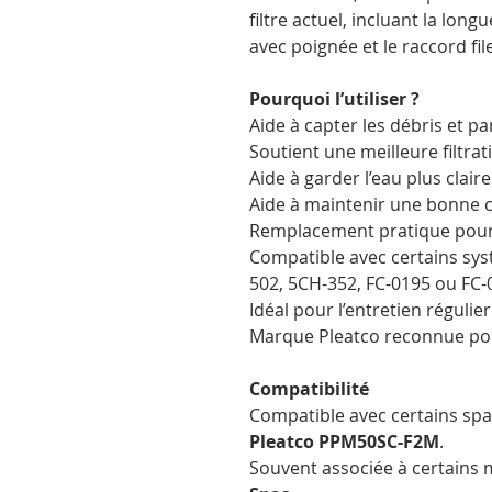
filtre actuel, incluant la long
avec poignée et le raccord fil
Pourquoi l’utiliser ?
Aide à capter les débris et pa
Soutient une meilleure filtra
Aide à garder l’eau plus clair
Aide à maintenir une bonne c
Remplacement pratique pour 
Compatible avec certains sy
502, 5CH-352, FC-0195 ou FC-
Idéal pour l’entretien régulie
Marque Pleatco reconnue pour
Compatibilité
Compatible avec certains spa
Pleatco PPM50SC-F2M
.
Souvent associée à certains