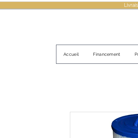
Livrai
Accueil
Financement
P