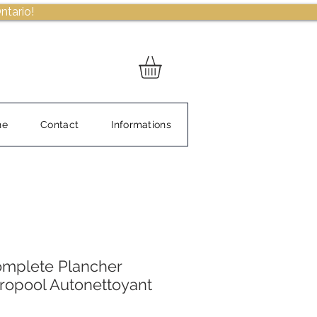
ntario!
ne
Contact
Informations
mplete Plancher
ropool Autonettoyant