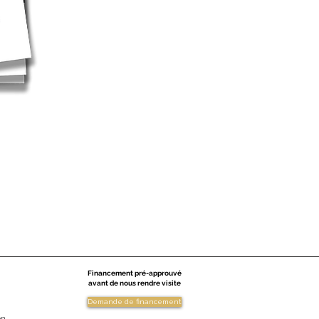
Financement pré-approuvé
avant de nous rendre visite
Demande de financement
on