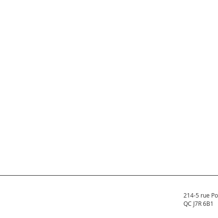
214-5 rue Po
QC J7R 6B1