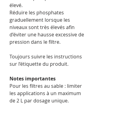
élevé.
Réduire les phosphates
graduellement lorsque les
niveaux sont très élevés afin
d’éviter une hausse excessive de
pression dans le filtre.
Toujours suivre les instructions
sur l’étiquette du produit.
Notes importantes
Pour les filtres au sable : limiter
les applications à un maximum
de 2 L par dosage unique.
Appliquer, attendre 48 heures,
faire un lavage à contre-courant,
puis répéter au besoin.
Pour les filtres à cartouche ou