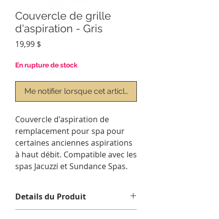
Couvercle de grille
d'aspiration - Gris
Prix
19,99 $
En rupture de stock
Me notifier lorsque cet article est disponible
Couvercle d'aspiration de
remplacement pour spa pour
certaines anciennes aspirations
à haut débit. Compatible avec les
spas Jacuzzi et Sundance Spas.
Details du Produit
Diamètre du couvercle: 4-7 / 8 "