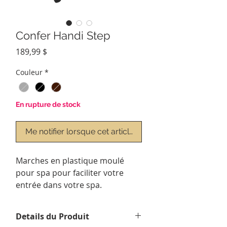
Confer Handi Step
Prix
189,99 $
Couleur
*
En rupture de stock
Me notifier lorsque cet article est disponible
Marches en plastique moulé
pour spa pour faciliter votre
entrée dans votre spa.
Details du Produit