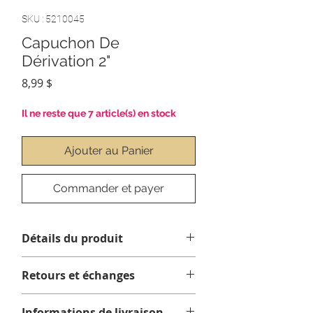
SKU : 5210045
Capuchon De
Dérivation 2"
Prix
8,99 $
Il ne reste que 7 article(s) en stock
Ajouter au Panier
Commander et payer
Détails du produit
Retours et échanges
Informations de livraison