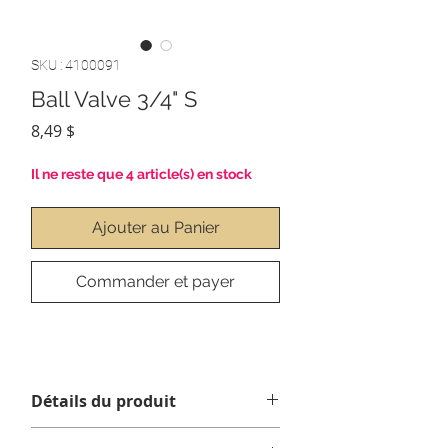
SKU : 4100091
Ball Valve 3/4" S
Prix
8,49 $
Il ne reste que 4 article(s) en stock
Ajouter au Panier
Commander et payer
Détails du produit
Valve 3/4"