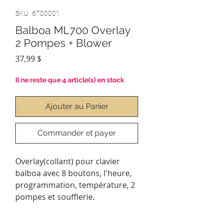
SKU : 6700001
Balboa ML700 Overlay
2 Pompes + Blower
Prix
37,99 $
Il ne reste que 4 article(s) en stock
Ajouter au Panier
Commander et payer
Overlay(collant) pour clavier
balboa avec 8 boutons, l'heure,
programmation, température, 2
pompes et soufflerie.