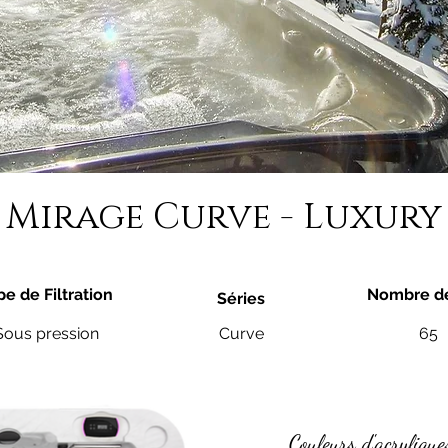
Mirage Curve - Luxury
pe de Filtration
Nombre de
Séries
Sous pression
Curve
65
Couleurs d'acrylique