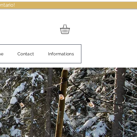
ntario!
ne
Contact
Informations