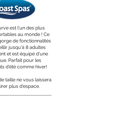
rve est l'un des plus
ortables au monde ! Ce
orge de fonctionnalités
illir jusqu'à 8 adultes
nt et est équipé d'une
ue. Parfait pour les
ts d'été comme hiver!
 taille ne vous laissera
irer plus d'espace.