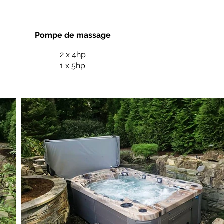
Pompe de massage
2 x 4hp
1 x 5hp