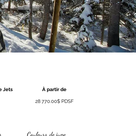
 Jets
À partir de
28 770.00$ PDSF
s.
Couleurs de jupe.