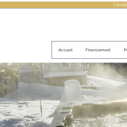
Livrai
Accueil
Financement
P